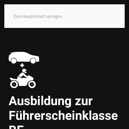
Zum Hauptinhalt springen
Ausbildung zur
Führer­schein­klasse