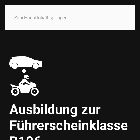
Zum Hauptinhalt springen
Ausbildung zur
Führer­schein­klasse