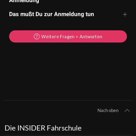
Anmeldung
Das mußt Du zur Anmeldung tun
Weitere Fragen + Antworten
Nach oben
Die INSIDER Fahrschule