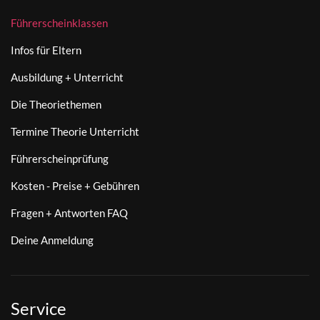
Führerscheinklassen
Infos für Eltern
Ausbildung + Unterricht
Die Theoriethemen
Termine Theorie Unterricht
Führerscheinprüfung
Kosten - Preise + Gebühren
Fragen + Antworten FAQ
Deine Anmeldung
Service