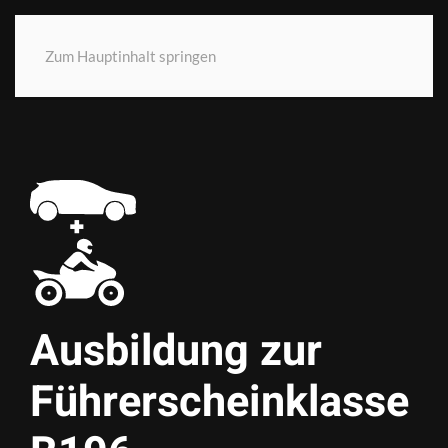
Zum Hauptinhalt springen
Ausbildung zur
Führer­schein­klasse