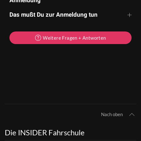
Anmeldung
Das mußt Du zur Anmeldung tun
Weitere Fragen + Antworten
Nach oben
Die INSIDER Fahrschule