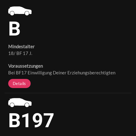
B
Mindestalter
18/ BF 17 J.
Voraussetzungen
Bei BF17 Einwilligung Deiner Erziehungsberechtigten
Details
B197