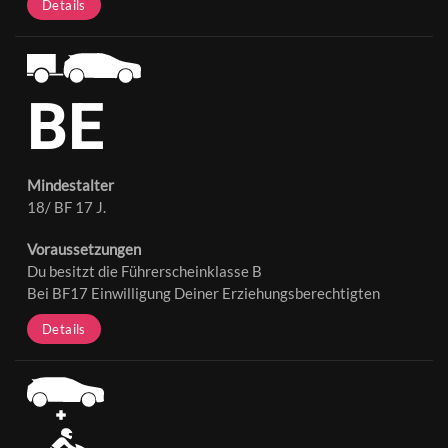
Details
BE
Mindestalter
18/ BF 17 J.
Voraussetzungen
Du besitzt die Führerscheinklasse B
Bei BF17 Einwilligung Deiner Erziehungsberechtigten
Details