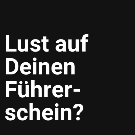
Lust auf
Deinen
Führer­
schein?