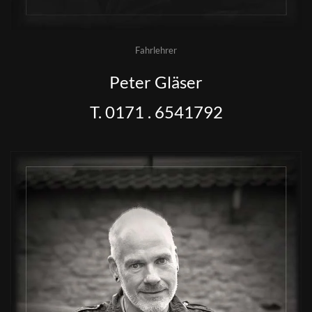
Fahrlehrer
Peter Gläser
T. 0171 . 6541792