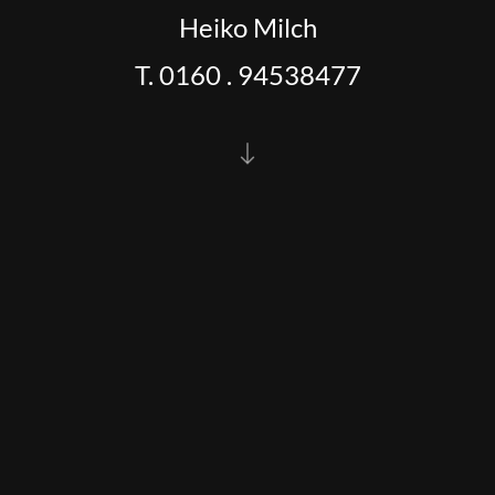
Heiko Milch
T. 0160 . 94538477