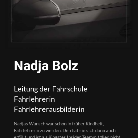
Nadja Bolz
Leitung der Fahrschule
Fahrlehrerin
Fahrlehrerausbilderin
Nadjas Wunsch war schon in früher Kindheit,
Fahrlehrerin zu werden. Den hat sie sich dann auch
erfüllt und ist als jüngstes Insider Teammitglied nicht