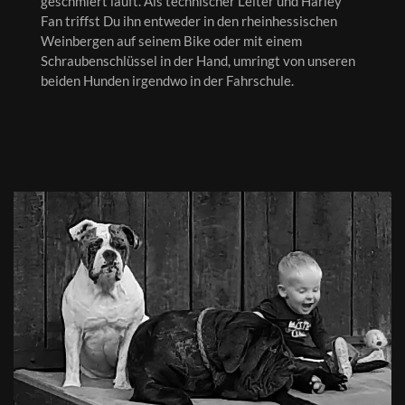
geschmiert läuft. Als technischer Leiter und Harley
Fan triffst Du ihn entweder in den rheinhessischen
Weinbergen auf seinem Bike oder mit einem
Schraubenschlüssel in der Hand, umringt von unseren
beiden Hunden irgendwo in der Fahrschule.