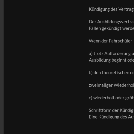
Kündigung des Vertra
Der Ausbildungsvertrag
Fällen gekündigt werd
Wenn der Fahrschüler
a) trotz Aufforderung 
Ausbildung beginnt ode
b) den theoretischen od
zweimaliger Wiederhol
c) wiederholt oder grö
Schriftform der Kündi
Eine Kündigung des Aus