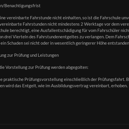
n/Benachtigungsfrist
ine vereinbarte Fahrstunde nicht einhalten, so ist die Fahrschule unve
vereinbarte Fahrstunden nicht mindestens 2 Werktage vor dem vere
schule berechtigt, eine Ausfallentschädigung für vom Fahrschüler 
n drei Vierteln des Fahrstundenentgeltes zu verlangen. Dem Fahrschu
ein Schaden sei nicht oder in wesentlich geringerer Höhe entstanden
llung zur Prüfung und Leistungen
 die Vorstellung zur Prüfung werden abgegolten:
e praktische Prüfungsvorstellung einschließlich der Prüfungsfahrt. B
n wird das Entgelt, wie im Ausbildungsvertrag vereinbart, erhoben.