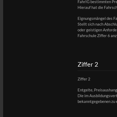
FahrIG bestimmten Pre
Hierauf hat die Fahrsc
Eignungsmängel des Fa
Stellt sich nach Absch
oder geistigen Anforderu
Fahrschule Ziffer 6 an
Ziffer 2
Ziffer 2
Entgelte, Preisaushan
Die im Ausbildungsvert
bekanntgegebenen zu 