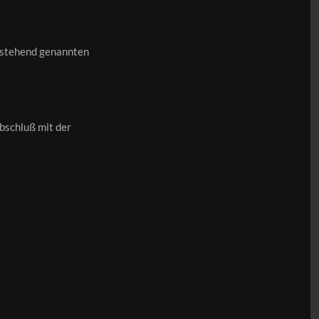
chstehend genannten
abschluß mit der