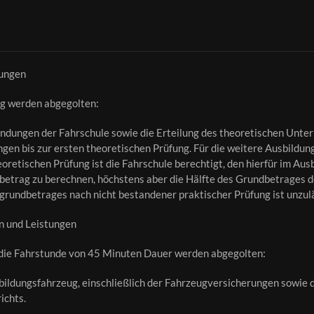
tungen
g werden abgegolten:
dungen der Fahrschule sowie die Erteilung des theoretischen Unter
ngen bis zur ersten theoretischen Prüfung. Für die weitere Ausbildun
retischen Prüfung ist die Fahrschule berechtigt, den hierfür im Au
betrag zu berechnen, höchstens aber die Hälfte des Grundbetrages de
lgrundbetrages nach nicht bestandener praktischer Prüfung ist unzul
en und Leistungen
r die Fahrstunde von 45 Minuten Dauer werden abgegolten:
sbildungsfahrzeug, einschließlich der Fahrzeugversicherungen sowie d
ichts.