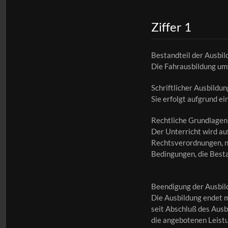
Ziffer 1
Bestandteil der Ausbil
Die Fahrausbildung umf
Schriftlicher Ausbildu
Sie erfolgt aufgrund ei
Rechtliche Grundlagen
Der Unterricht wird au
Rechtsverordnungen, na
Bedingungen, die Besta
Beendigung der Ausbil
Die Ausbildung endet m
seit Abschluß des Ausb
die angebotenen Leistu