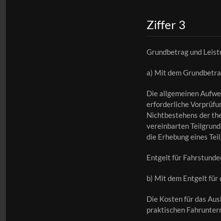
Ziffer 3
Grundbetrag und Leis
a) Mit dem Grundbetra
Die allgemeinen Aufwen
erforderliche Vorprüfu
Nichtbestehens der theo
vereinbarten Teilgrund
die Erhebung eines Tei
Entgelt für Fahrstund
b) Mit dem Entgelt fü
Die Kosten für das Au
praktischen Fahrunterr