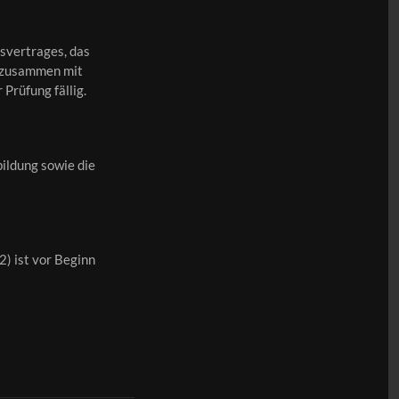
gsvertrages, das
ng zusammen mit
rüfung fällig.
bildung sowie die
2) ist vor Beginn