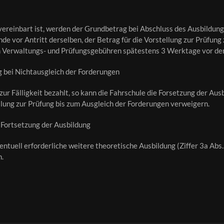
vereinbart ist, werden der Grundbetrag bei Abschluss des Ausbildun
unde vor Antritt derselben, der Betrag für die Vorstellung zur Prüfu
 Verwaltungs- und Prüfungsgebühren spätestens 3 Werktage vor der P
 bei Nichtausgleich der Forderungen
zur Fälligkeit bezahlt, so kann die Fahrschule die Forsetzung der Aus
ung zur Prüfung bis zum Ausgleich der Forderungen verweigern.
 Fortsetzung der Ausbildung
ventuell erforderliche weitere theoretische Ausbildung (Ziffer 3a Abs.
n.