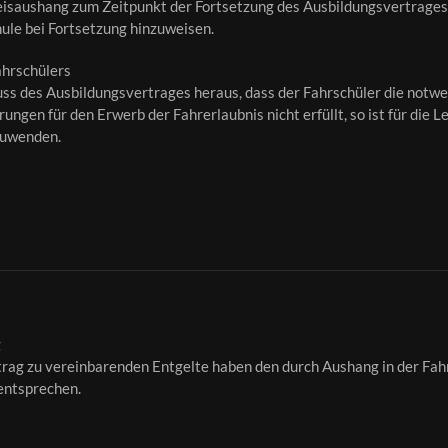
isaushang zum Zeitpunkt der Fortsetzung des Ausbildungsvertrages
hule bei Fortsetzung hinzuweisen.
hrschülers
luss des Ausbildungsvertrages heraus, dass der Fahrschüler die notw
ngen für den Erwerb der Fahrerlaubnis nicht erfüllt, so ist für die 
zuwenden.
g
rag zu vereinbarenden Entgelte haben den durch Aushang in der Fah
entsprechen.