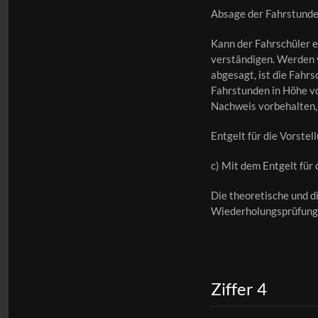
Absage der Fahrstunde
Kann der Fahrschüler e
verständigen. Werden 
abgesagt, ist die Fahr
Fahrstunden in Höhe vo
Nachweis vorbehalten, 
Entgelt für die Vorste
c) Mit dem Entgelt für
Die theoretische und di
Wiederholungsprüfunge
Ziffer 4