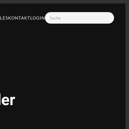
LES
KONTAKT
LOGIN
er