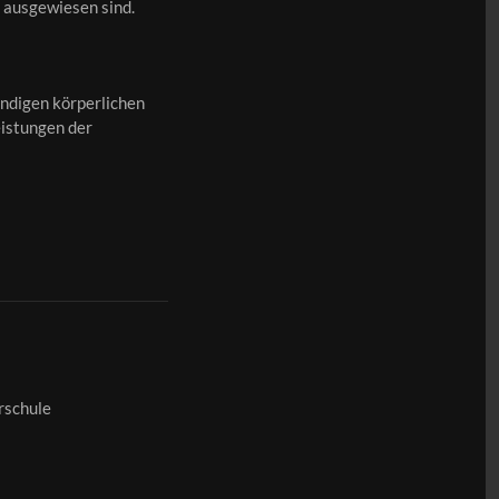
 ausgewiesen sind.
endigen körperlichen
Leistungen der
rschule