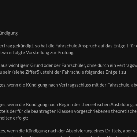
ündigung
trag gekündigt, so hat die Fahrschule Anspruch auf das Entgelt für
twa erfolgte Vorstellung zur Prüfung.
e aus wichtigem Grund oder der Fahrschüler, ohne durch ein vertrags
 sein (siehe Ziffer5), steht der Fahrschule folgendes Entgelt zu
es, wenn die Kündigung nach Vertragsschluss mit der Fahrschule, ab
es, wenn die Kündigung nach Beginn der theoretischen Ausbildung, a
ttels der für die beantragten Klassen vorgeschriebenen theoretisch
eiten erfolgt;
es, wenn die Kündigung nach der Absolvierung eines Drittels, aber 