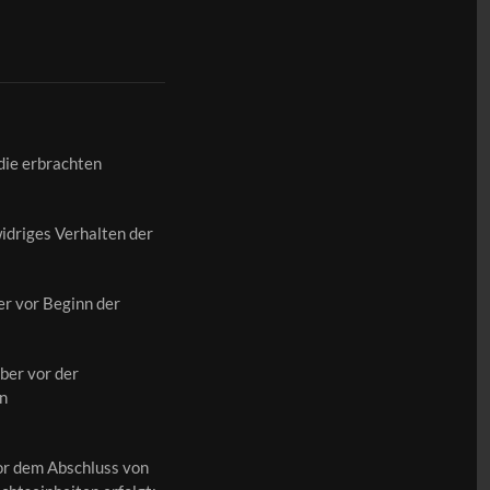
 die erbrachten
widriges Verhalten der
er vor Beginn der
ber vor der
en
vor dem Abschluss von