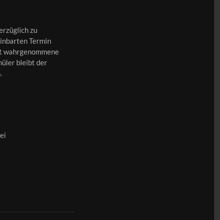
rzüglich zu
inbarten Termin
nicht wahrgenommene
̈ler bleibt der
.
ei