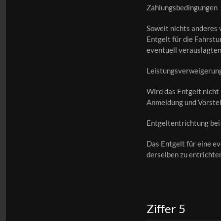
Zahlungsbedingungen
Soweit nichts anderes 
Entgelt für die Fahrst
eventuell verauslagten
Leistungsverweigerung
Wird das Entgelt nicht 
Anmeldung und Vorstell
Entgeltentrichtung bei
Das Entgelt für eine e
derselben zu entrichte
Ziffer 5