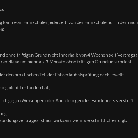
ges
 kann vom Fahrschüler jederzeit, von der Fahrschule nur in den na
en:
und ohne triftigen Grund nicht innerhalb von 4 Wochen seit Vertrags
r er diese um mehr als 3 Monate ohne triftigen Grund unterbricht,
er den praktischen Teil der Fahrerlaubnisprüfung nach jeweils
ung nicht bestanden hat,
blich gegen Weisungen oder Anordnungen des Fahrlehrers verstößt.
gung
bildungsvertrages ist nur wirksam, wenn sie schriftlich erfolgt.