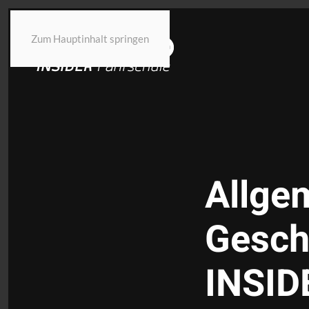
Zum Hauptinhalt springen
Allge
Gesch
INSID